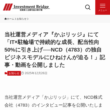
メニュー
ホーム
お知らせ
当社運営メディア『かぶリッジ』にて
「IT×駐輪場で持続的な成長、配当性向
50%に引き上げ──NCD（4783）の独自
ビジネスモデルにひねけんが迫る！」記
事・動画を公開しました
2025年12月26日
お知らせ
当社運営メディア「かぶリッジ」にて、NCD株式
会社（4783）のインタビュー記事を公開いたしま