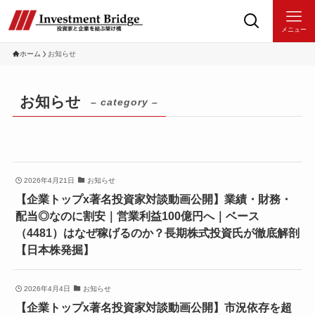
メニュー
ホーム
お知らせ
お知らせ
– category –
2026年4月21日
お知らせ
【企業トップx著名投資家対談動画公開】業績・財務・
配当◎なのに割安｜営業利益100億円へ｜ベース
（4481）はなぜ稼げるのか？長期株式投資氏が徹底解剖
【日本株発掘】
2026年4月4日
お知らせ
【企業トップx著名投資家対談動画公開】市況依存を超