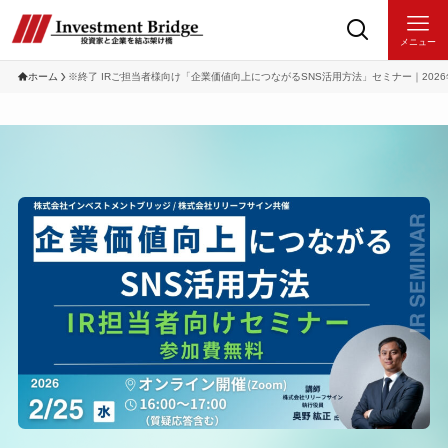
メニュー
ホーム
※終了 IRご担当者様向け「企業価値向上につながるSNS活用方法」セミナー｜2026年