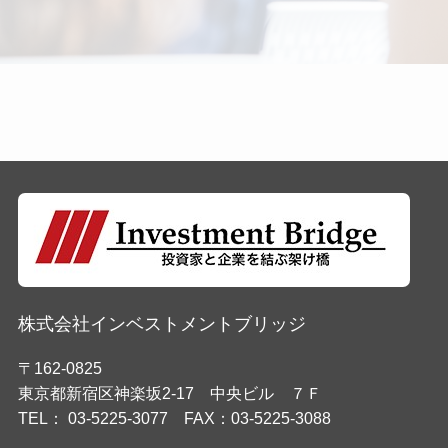
株式会社インベストメントブリッジ
〒162-0825
東京都新宿区神楽坂2-17 中央ビル ７Ｆ
TEL： 03-5225-3077 FAX：03-5225-3088